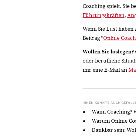
Coaching spielt. Sie 
Führungskräften
,
Ang
Wenn Sie Lust haben 
Beitrag “
Online Coach
Wollen Sie loslegen?
oder berufliche Situa
mir eine E-Mail an
Ma
IHNEN KÖNNTE AUCH GEFALLE
Wann Coaching? W
Warum Online Coac
Dankbar sein: Wof