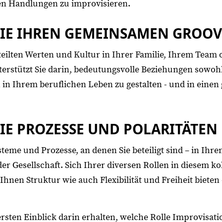
ren Handlungen zu improvisieren.
SIE IHREN GEMEINSAMEN GROOV
eteilten Werten und Kultur in Ihrer Familie, Ihrem Team 
terstützt Sie darin, bedeutungsvolle Beziehungen sowoh
 in Ihrem beruflichen Leben zu gestalten - und in ein
SIE PROZESSE UND POLARITÄTEN
ysteme und Prozesse, an denen Sie beteiligt sind – in I
er Gesellschaft. Sich Ihrer diversen Rollen in diesem ko
Ihnen Struktur wie auch Flexibilität und Freiheit bieten 
rsten Einblick darin erhalten, welche Rolle Improvisat