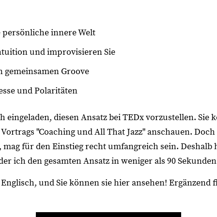
 persönliche innere Welt
ntuition und improvisieren Sie
ren gemeinsamen Groove
esse und Polaritäten
h eingeladen, diesen Ansatz bei TEDx vorzustellen. Sie 
Vortrags "Coaching und All That Jazz" anschauen. Doch
mag für den Einstieg recht umfangreich sein. Deshalb 
n der ich den gesamten Ansatz in weniger als 90 Sekunden 
uf Englisch, und Sie können sie hier ansehen! Ergänzend 