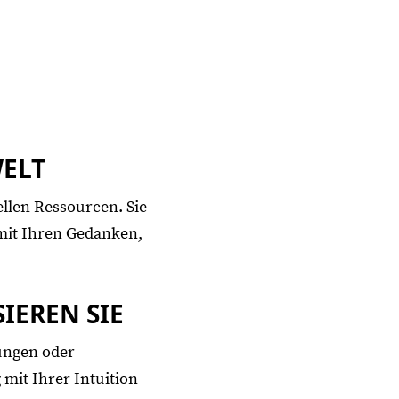
WELT
ellen Ressourcen. Sie
 mit Ihren Gedanken,
IEREN SIE
ungen oder
mit Ihrer Intuition