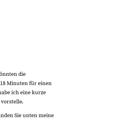
könnten die
 18 Minuten für einen
habe ich eine kurze
vorstelle.
finden Sie unten meine