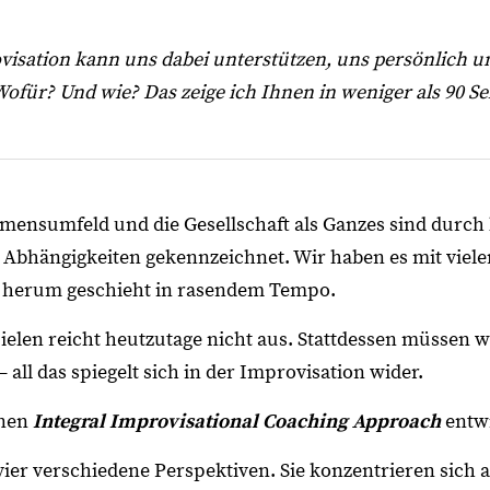
isation kann uns dabei unterstützen, uns persönlich u
ofür? Und wie? Das zeige ich Ihnen in weniger als 90 Se
mensumfeld und die Gesellschaft als Ganzes sind durc
bhängigkeiten gekennzeichnet. Wir haben es mit viel
s herum geschieht in rasendem Tempo.
ielen reicht heutzutage nicht aus. Stattdessen müssen w
 all das spiegelt sich in der Improvisation wider.
inen
Integral Improvisational Coaching Approach
entwi
ier verschiedene Perspektiven. Sie konzentrieren sich a