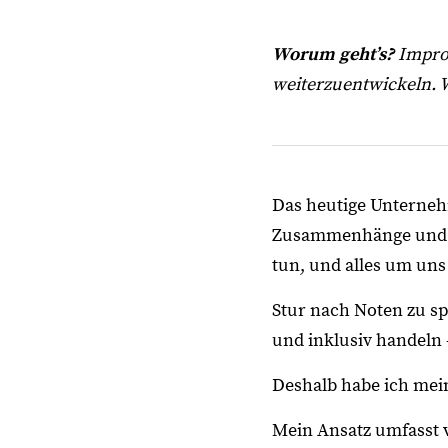
Worum geht’s?
Improv
weiterzuentwickeln. W
Das heutige Unterneh
Zusammenhänge und A
tun, und alles um un
Stur nach Noten zu sp
und inklusiv handeln –
Deshalb habe ich me
Mein Ansatz umfasst v