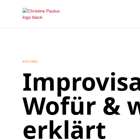
ARTIKEL
Improvisa
Wofür & w
erklärt