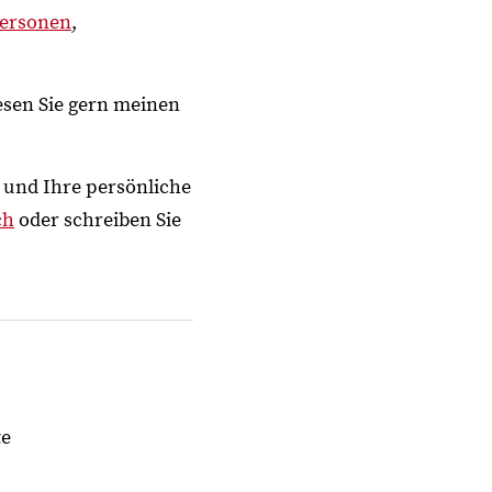
personen
,
esen Sie gern meinen
 und Ihre persönliche
ch
oder schreiben Sie
te