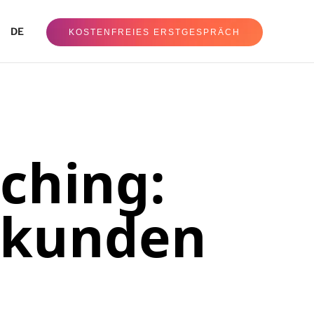
DE
KOSTENFREIES ERSTGESPRÄCH
ching:
Sekunden