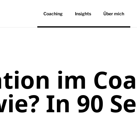
Coaching
Insights
Über mich
tion im Coa
ie? In 90 