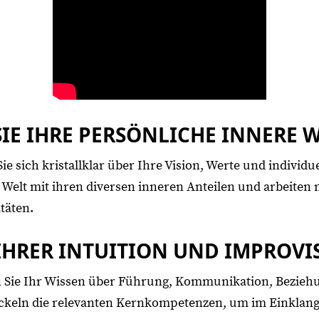
IE IHRE PERSÖNLICHE INNERE 
e sich kristallklar über Ihre Vision, Werte und individu
Welt mit ihren diversen inneren Anteilen und arbeiten
täten.
IHRER INTUITION UND IMPROVIS
n Sie Ihr Wissen über Führung, Kommunikation, Bezieh
ckeln die relevanten Kernkompetenzen, um im Einklang 