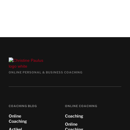
JA, TERMIN JETZT VEREINBAREN
ONLINE PERSONAL & BUSINESS COACHING
COACHING BLOG
ONLINE COACHING
Online
Coaching
Coaching
Online
Artikel
Coaching