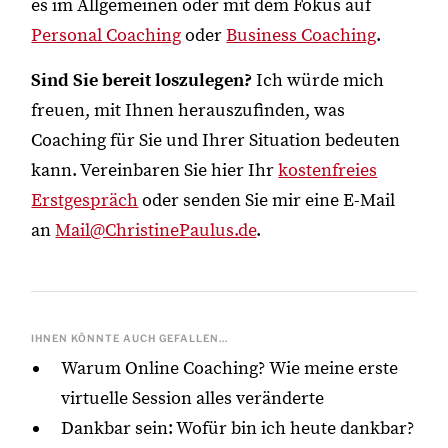
es im Allgemeinen oder mit dem Fokus auf
Personal Coaching
oder
Business Coaching
.
Sind Sie bereit loszulegen?
Ich würde mich
freuen, mit Ihnen herauszufinden, was
Coaching für Sie und Ihrer Situation bedeuten
kann. Vereinbaren Sie hier Ihr
kostenfreies
Erstgespräch
oder senden Sie mir eine E-Mail
an
Mail@ChristinePaulus.de
.
IHNEN KÖNNTE AUCH GEFALLEN...
Warum Online Coaching? Wie meine erste
virtuelle Session alles veränderte
Dankbar sein: Wofür bin ich heute dankbar?