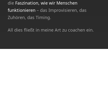
die
Faszination, wie wir Menschen
funktionieren
– das Improvisieren, das
Zuhören, das Timing.
All dies fließt in meine Art zu coachen ein.