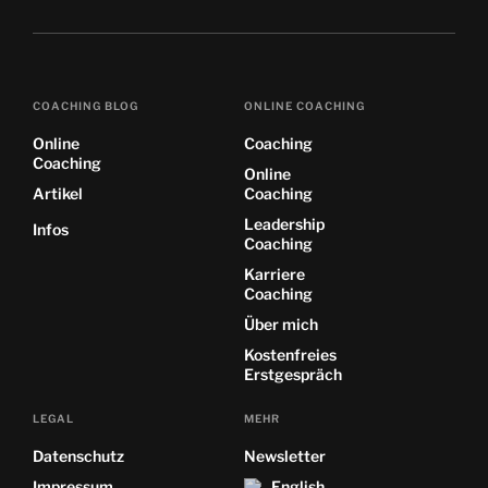
COACHING BLOG
ONLINE COACHING
Online
Coaching
Coaching
Online
Artikel
Coaching
Leadership
Infos
Coaching
Karriere
Coaching
Über mich
Kostenfreies
Erstgespräch
LEGAL
MEHR
Datenschutz
Newsletter
Impressum
English