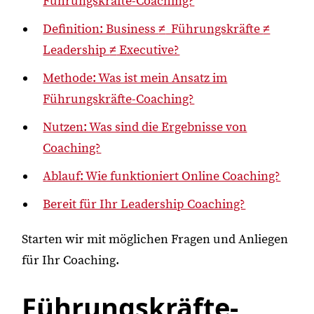
Führungskräfte-Coaching?
Definition: Business
≠
Führungskräfte
≠
Leadership
≠
Executive?
Methode: Was ist mein Ansatz im
Führungskräfte-Coaching?
Nutzen: Was sind die Ergebnisse von
Coaching?
Ablauf: Wie funktioniert Online Coaching?
Bereit für Ihr Leadership Coaching?
Starten wir mit möglichen Fragen und Anliegen
für Ihr Coaching.
Führungskräfte-