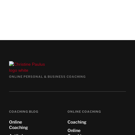
JA, TERMIN JETZT VEREINBAREN
ONLINE PERSONAL & BUSINESS COACHING
COACHING BLOG
ONLINE COACHING
Online
Coaching
Coaching
Online