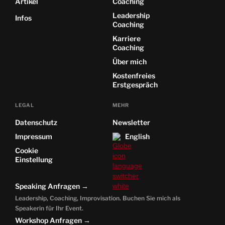
Artikel
Coaching
Leadership
Infos
Coaching
Karriere
Coaching
Über mich
Kostenfreies
Erstgespräch
LEGAL
MEHR
Datenschutz
Newsletter
Impressum
English
Cookie
Einstellung
Speaking Anfragen →
Leadership, Coaching, Improvisation. Buchen Sie mich als
Speakerin für Ihr Event.
Workshop Anfragen →